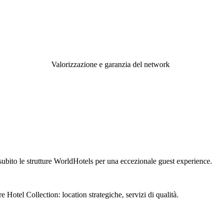
Valorizzazione e garanzia del network
subito le strutture WorldHotels per una eccezionale guest experience.
 Hotel Collection: location strategiche, servizi di qualità.