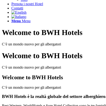
Prenota i nostri Hotel
Contatti
Menu
Menu
Welcome to
BWH Hotels
C’è un mondo nuovo per gli albergatori
Welcome to
BWH Hotels
C’è un mondo nuovo per gli albergatori
Welcome to
BWH Hotels
C’è un mondo nuovo per gli albergatori
BWH Hotels è la realtà globale del settore alberghiero
Best Western, WorldHotels e Sure Hotel Collection sono le tre famiglie 